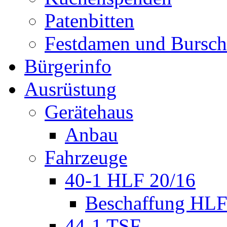
Patenbitten
Festdamen und Bursc
Bürgerinfo
Ausrüstung
Gerätehaus
Anbau
Fahrzeuge
40-1 HLF 20/16
Beschaffung HL
44-1 TSF