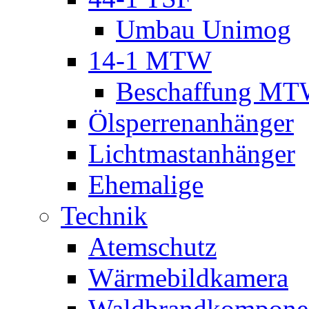
Umbau Unimog
14-1 MTW
Beschaffung M
Ölsperrenanhänger
Lichtmastanhänger
Ehemalige
Technik
Atemschutz
Wärmebildkamera
Waldbrandkompone