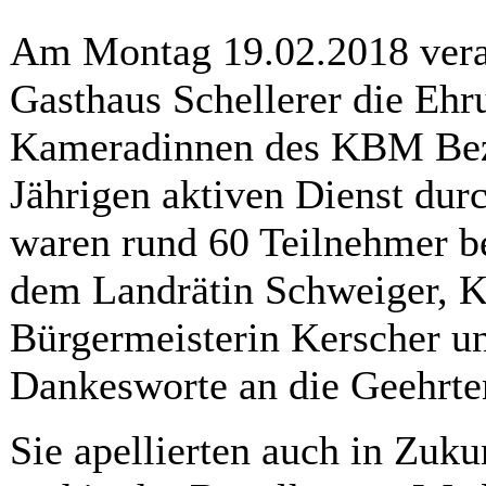
Am Montag 19.02.2018 veran
Gasthaus Schellerer die Eh
Kameradinnen des KBM Bezir
Jährigen aktiven Dienst dur
waren rund 60 Teilnehmer 
dem Landrätin Schweiger, K
Bürgermeisterin Kerscher u
Dankesworte an die Geehrten
Sie apellierten auch in Zuku