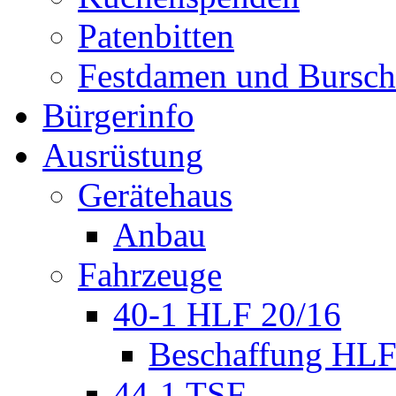
Patenbitten
Festdamen und Bursc
Bürgerinfo
Ausrüstung
Gerätehaus
Anbau
Fahrzeuge
40-1 HLF 20/16
Beschaffung HL
44-1 TSF