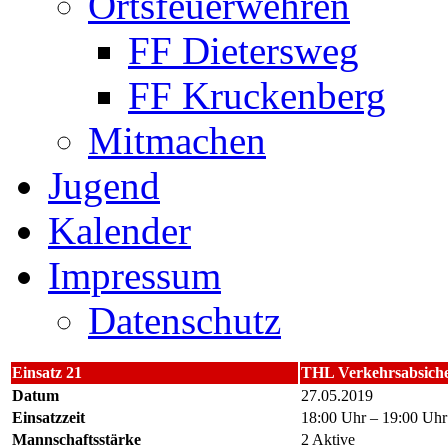
Ortsfeuerwehren
FF Dietersweg
FF Kruckenberg
Mitmachen
Jugend
Kalender
Impressum
Datenschutz
Einsatz 21
THL Verkehrsabsich
Datum
27.05.2019
Einsatzzeit
18:00 Uhr – 19:00 Uhr
Mannschaftsstärke
2 Aktive