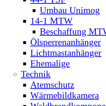
Umbau Unimog
14-1 MTW
Beschaffung M
Ölsperrenanhänger
Lichtmastanhänger
Ehemalige
Technik
Atemschutz
Wärmebildkamera
Waldbrandkompone