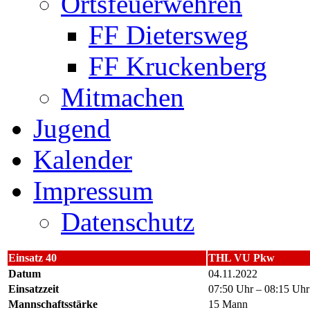
Ortsfeuerwehren
FF Dietersweg
FF Kruckenberg
Mitmachen
Jugend
Kalender
Impressum
Datenschutz
Einsatz 40
THL VU Pkw
Datum
04.11.2022
Einsatzzeit
07:50 Uhr – 08:15 Uhr
Mannschaftsstärke
15 Mann