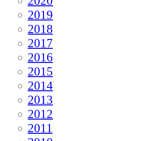
2020
2019
2018
2017
2016
2015
2014
2013
2012
2011