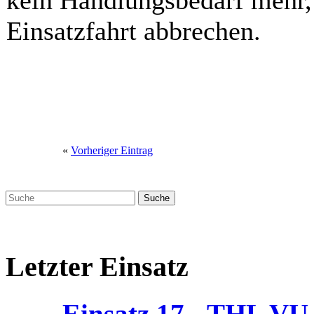
kein Handlungsbedarf mehr,
Einsatzfahrt abbrechen.
«
Vorheriger Eintrag
Letzter Einsatz
Einsatz 17 - THL V