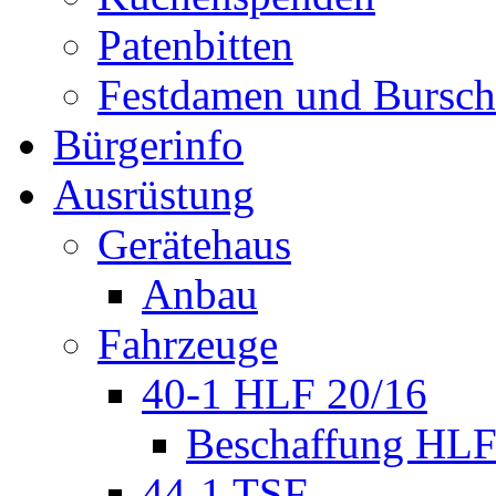
Patenbitten
Festdamen und Bursc
Bürgerinfo
Ausrüstung
Gerätehaus
Anbau
Fahrzeuge
40-1 HLF 20/16
Beschaffung HL
44-1 TSF