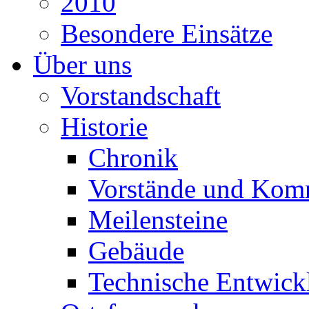
2010
Besondere Einsätze
Über uns
Vorstandschaft
Historie
Chronik
Vorstände und Kom
Meilensteine
Gebäude
Technische Entwick