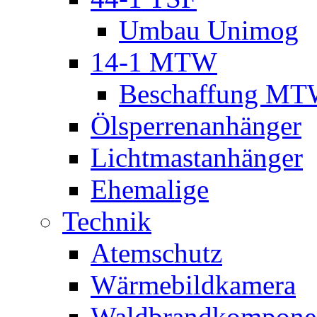
Umbau Unimog
14-1 MTW
Beschaffung M
Ölsperrenanhänger
Lichtmastanhänger
Ehemalige
Technik
Atemschutz
Wärmebildkamera
Waldbrandkompone