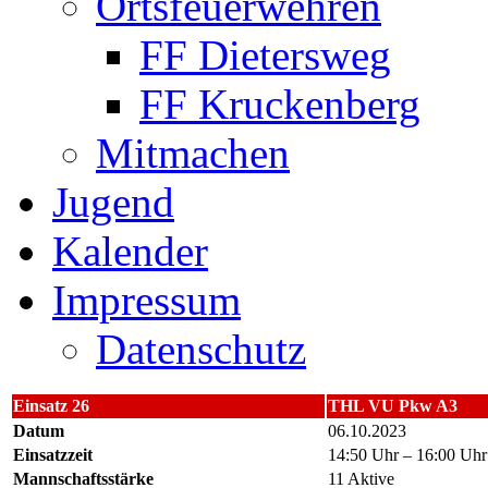
Ortsfeuerwehren
FF Dietersweg
FF Kruckenberg
Mitmachen
Jugend
Kalender
Impressum
Datenschutz
Einsatz 26
THL VU Pkw A3
Datum
06.10.2023
Einsatzzeit
14:50 Uhr – 16:00 Uhr
Mannschaftsstärke
11 Aktive