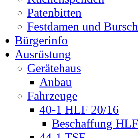
Patenbitten
Festdamen und Bursc
Bürgerinfo
Ausrüstung
Gerätehaus
Anbau
Fahrzeuge
40-1 HLF 20/16
Beschaffung HL
44-1 TSF