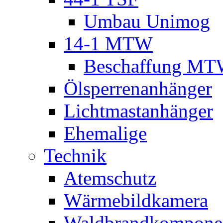
Umbau Unimog
14-1 MTW
Beschaffung M
Ölsperrenanhänger
Lichtmastanhänger
Ehemalige
Technik
Atemschutz
Wärmebildkamera
Waldbrandkompone