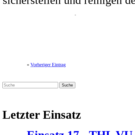
sicherstellen und reinigen d
«
Vorheriger Eintrag
Letzter Einsatz
Einsatz 17 - THL V