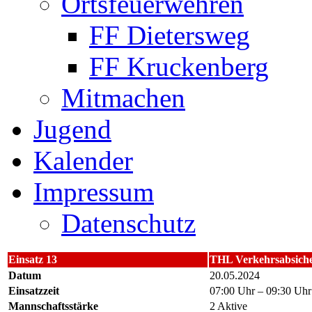
Ortsfeuerwehren
FF Dietersweg
FF Kruckenberg
Mitmachen
Jugend
Kalender
Impressum
Datenschutz
Einsatz 13
THL Verkehrsabsich
Datum
20.05.2024
Einsatzzeit
07:00 Uhr – 09:30 Uhr
Mannschaftsstärke
2 Aktive