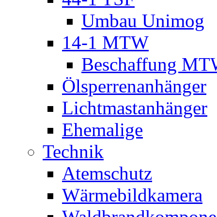
Umbau Unimog
14-1 MTW
Beschaffung M
Ölsperrenanhänger
Lichtmastanhänger
Ehemalige
Technik
Atemschutz
Wärmebildkamera
Waldbrandkompone