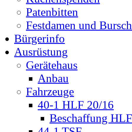
Patenbitten
Festdamen und Bursc
Bürgerinfo
Ausrüstung
Gerätehaus
Anbau
Fahrzeuge
40-1 HLF 20/16
Beschaffung HL
44-1 TSF