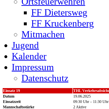
Ortsfeuerwehren
FF Dietersweg
FF Kruckenberg
Mitmachen
Jugend
Kalender
Impressum
Datenschutz
Einsatz 19
THL Verkehrsabsich
Datum
19.06.2025
Einsatzzeit
09:30 Uhr – 11:30 Uhr
Mannschaftsstärke
2 Aktive