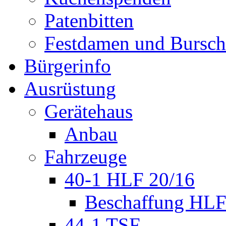
Patenbitten
Festdamen und Bursc
Bürgerinfo
Ausrüstung
Gerätehaus
Anbau
Fahrzeuge
40-1 HLF 20/16
Beschaffung HL
44-1 TSF