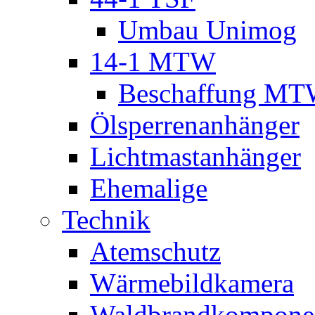
Umbau Unimog
14-1 MTW
Beschaffung M
Ölsperrenanhänger
Lichtmastanhänger
Ehemalige
Technik
Atemschutz
Wärmebildkamera
Waldbrandkompone