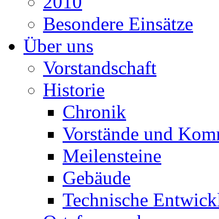
2010
Besondere Einsätze
Über uns
Vorstandschaft
Historie
Chronik
Vorstände und Kom
Meilensteine
Gebäude
Technische Entwick