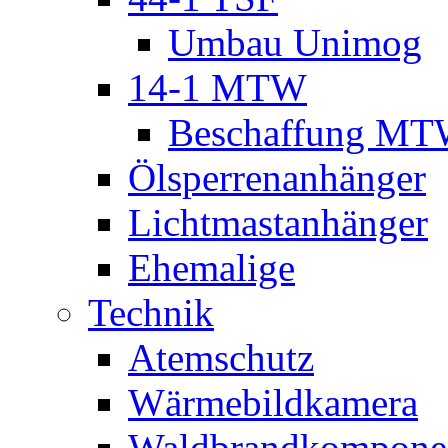
Umbau Unimog
14-1 MTW
Beschaffung M
Ölsperrenanhänger
Lichtmastanhänger
Ehemalige
Technik
Atemschutz
Wärmebildkamera
Waldbrandkompone