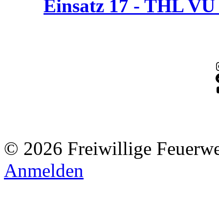
Einsatz 17 - THL V
© 2026 Freiwillige Feuerw
Anmelden