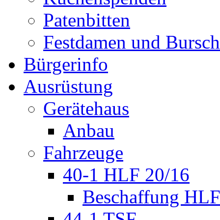
Patenbitten
Festdamen und Bursc
Bürgerinfo
Ausrüstung
Gerätehaus
Anbau
Fahrzeuge
40-1 HLF 20/16
Beschaffung HL
44-1 TSF