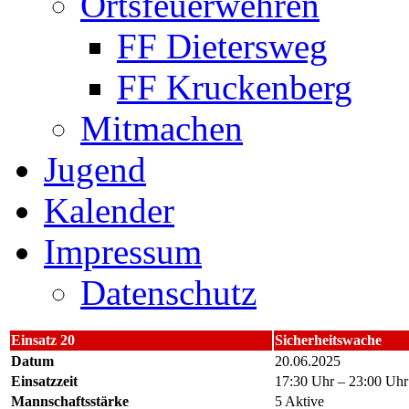
Ortsfeuerwehren
FF Dietersweg
FF Kruckenberg
Mitmachen
Jugend
Kalender
Impressum
Datenschutz
Einsatz 20
Sicherheitswache
Datum
20.06.2025
Einsatzzeit
17:30 Uhr – 23:00 Uhr
Mannschaftsstärke
5 Aktive