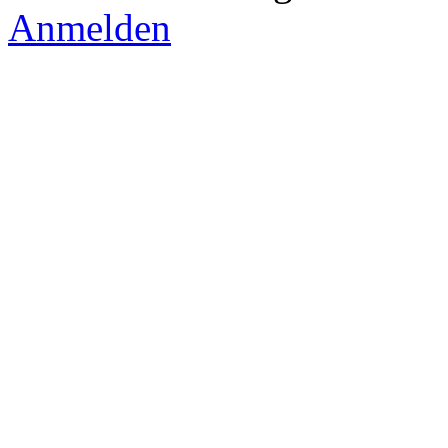
Anmelden