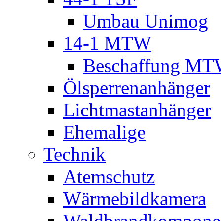
Umbau Unimog
14-1 MTW
Beschaffung M
Ölsperrenanhänger
Lichtmastanhänger
Ehemalige
Technik
Atemschutz
Wärmebildkamera
Waldbrandkompone