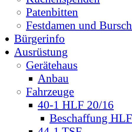
Patenbitten
Festdamen und Bursc
Bürgerinfo
Ausrüstung
Gerätehaus
Anbau
Fahrzeuge
40-1 HLF 20/16
Beschaffung HL
44-1 TSF