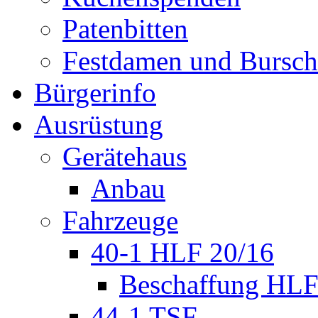
Patenbitten
Festdamen und Bursc
Bürgerinfo
Ausrüstung
Gerätehaus
Anbau
Fahrzeuge
40-1 HLF 20/16
Beschaffung HL
44-1 TSF