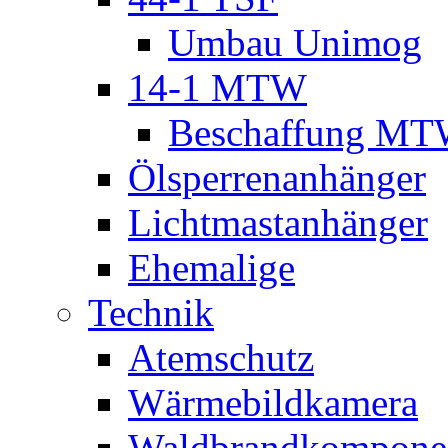
Umbau Unimog
14-1 MTW
Beschaffung M
Ölsperrenanhänger
Lichtmastanhänger
Ehemalige
Technik
Atemschutz
Wärmebildkamera
Waldbrandkompone