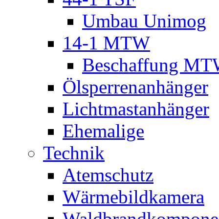
Umbau Unimog
14-1 MTW
Beschaffung M
Ölsperrenanhänger
Lichtmastanhänger
Ehemalige
Technik
Atemschutz
Wärmebildkamera
Waldbrandkompone