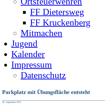
Ortsfeuerwehren
FF Dietersweg
FF Kruckenberg
Mitmachen
Jugend
Kalender
Impressum
Datenschutz
Parkplatz mit Übungsfläche entsteht
26. September 2015