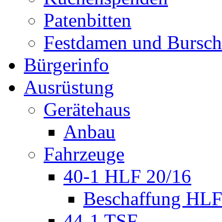
Patenbitten
Festdamen und Bursc
Bürgerinfo
Ausrüstung
Gerätehaus
Anbau
Fahrzeuge
40-1 HLF 20/16
Beschaffung HL
44-1 TSF