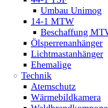
Umbau Unimog
14-1 MTW
Beschaffung M
Ölsperrenanhänger
Lichtmastanhänger
Ehemalige
Technik
Atemschutz
Wärmebildkamera
Waldbrandkompone