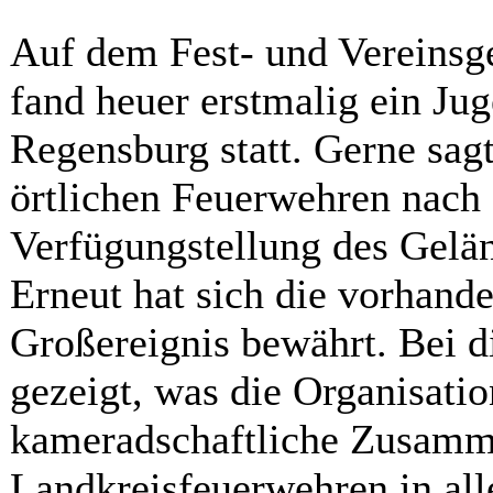
Auf dem Fest- und Vereinsg
fand heuer erstmalig ein Ju
Regensburg statt. Gerne sag
örtlichen Feuerwehren nach 
Verfügungstellung des Gelän
Erneut hat sich die vorhande
Großereignis bewährt. Bei d
gezeigt, was die Organisati
kameradschaftliche Zusamme
Landkreisfeuerwehren in all