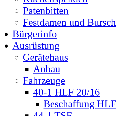
Patenbitten
Festdamen und Bursc
Bürgerinfo
Ausrüstung
Gerätehaus
Anbau
Fahrzeuge
40-1 HLF 20/16
Beschaffung HL
44-1 TSF