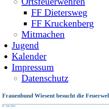
Ortsfeuerwehren
FF Dietersweg
FF Kruckenberg
Mitmachen
Jugend
Kalender
Impressum
Datenschutz
Frauenbund Wiesent besucht die Feuerwe
07. Juli 2013