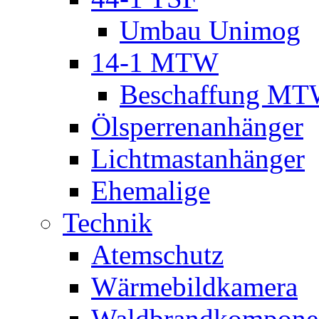
Umbau Unimog
14-1 MTW
Beschaffung M
Ölsperrenanhänger
Lichtmastanhänger
Ehemalige
Technik
Atemschutz
Wärmebildkamera
Waldbrandkompone