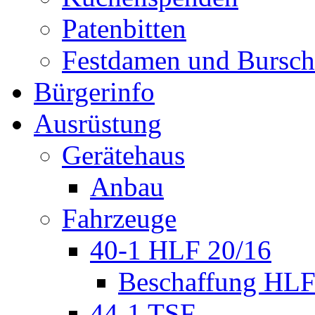
Patenbitten
Festdamen und Bursc
Bürgerinfo
Ausrüstung
Gerätehaus
Anbau
Fahrzeuge
40-1 HLF 20/16
Beschaffung HL
44-1 TSF