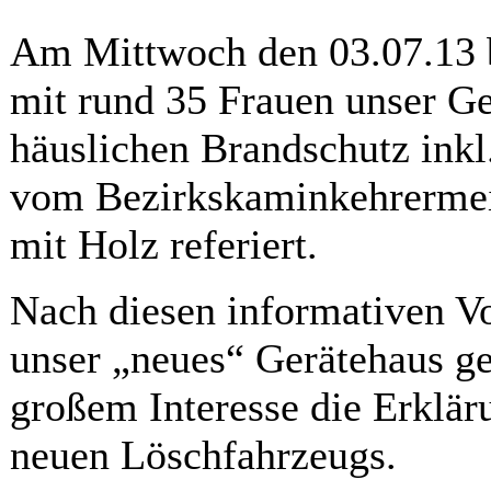
Am Mittwoch den 03.07.13 b
mit rund 35 Frauen unser Ge
häuslichen Brandschutz ink
vom Bezirkskaminkehrermeis
mit Holz referiert.
Nach diesen informativen V
unser „neues“ Gerätehaus ge
großem Interesse die Erklär
neuen Löschfahrzeugs.